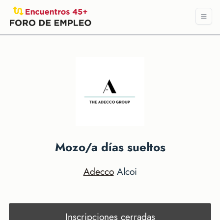
Mozo/a días sueltos
Adecco
Alcoi
Inscripciones cerradas