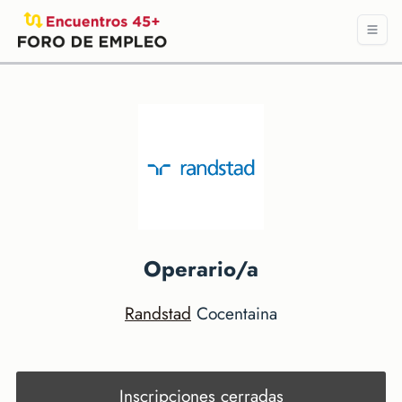
Operario/a
Randstad
Cocentaina
Inscripciones cerradas