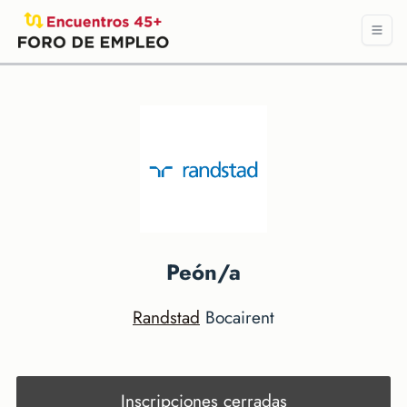
Peón/a
Randstad
Bocairent
Inscripciones cerradas