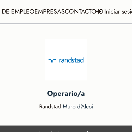
 DE EMPLEO
EMPRESAS
CONTACTO
Iniciar ses
Operario/a
Randstad
Muro d'Alcoi